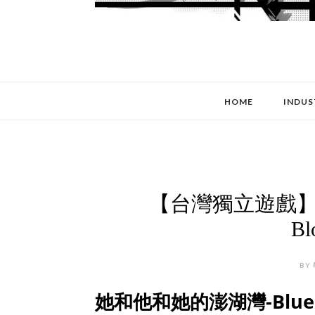
HOME
INDUS
【台灣獨立遊戲】她
Bl
BY 
她和他和她的澎湖灣-Blue Bl