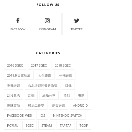
FOLLOW US
FACEBOOK
INSTAGRAM
TWITTER
CATEGORIES
2016 SGEC
2017 SGEC
2018 SGEC
2019夏日電玩展
人生畫廊
手機遊戲
主機遊戲
台北遊戲開發者論壇
目錄
沈沒意志
活動
經驗分享
遊戲
團隊
團隊專訪
熊居工作室
網頁遊戲
ANDROID
FACEBOOK WEB
IOS
NINTENDO SWITCH
PC遊戲
SGEC
STEAM
TAPTAP
TGDF