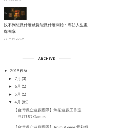
找不到想做什麼就從能做什麼開始：專訪人生畫
廊團隊
23 May 2019
【台灣獨立遊戲】五月茉莉-
【台灣獨立遊戲】夜光-A
MAY JASMINE
LIGHT IN THE DARK
ARCHIVE
2019
(96)
▼
7月
(3)
►
6月
(1)
►
5月
(1)
►
4月
(85)
▼
【台灣獨立遊戲團隊】魚拓遊戲工作室
YUTUO Games
【台灣獨立遊戲團隊】AnimuGame 愛莉姆